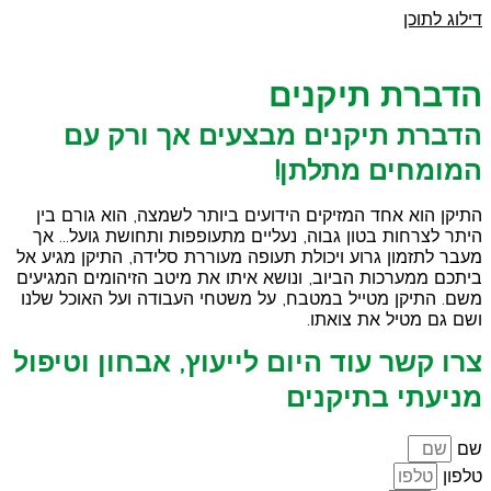
דילוג לתוכן
הדברת תיקנים
הדברת תיקנים מבצעים אך ורק עם
המומחים מתלתן!
התיקן הוא אחד המזיקים הידועים ביותר לשמצה, הוא גורם בין
היתר לצרחות בטון גבוה, נעליים מתעופפות ותחושת גועל… אך
מעבר לתזמון גרוע ויכולת תעופה מעוררת סלידה, התיקן מגיע אל
ביתכם ממערכות הביוב, ונושא איתו את מיטב הזיהומים המגיעים
משם. התיקן מטייל במטבח, על משטחי העבודה ועל האוכל שלנו
ושם גם מטיל את צואתו.
צרו קשר עוד היום לייעוץ, אבחון וטיפול
מניעתי בתיקנים
שם
טלפון