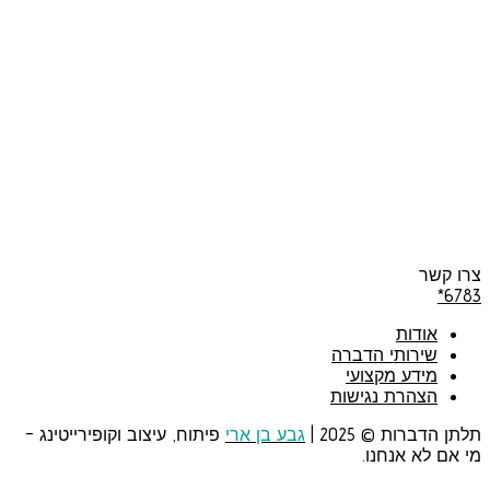
צרו קשר
*
6783
אודות
שירותי הדברה
מידע מקצועי
הצהרת נגישות
תלתן הדברות © 2025 |
גבע בן ארי
פיתוח, עיצוב וקופירייטינג –
מי אם לא אנחנו.