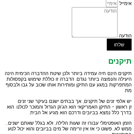
אימייל
הודעה
שלחו
תיקנים
תיקנים הינם חיה עמידה ביותר ולכן שיטת ההדברה הכימית הינה
היעילה והנפוצה ביותר נגדם. הדברה זו כוללת שימוש בקפסולות
המתפרקות במגע עם התיקן ומותירות אותו שכוב על גבו ולבסוף
מת.
יש אלפי זנים של תיקנים, אך בבתים ישנם בעיקר שני זנים:
זן ראשון – התיקן האמריקאי הוא הג'וק הגדול והמוכר לכולנו. הוא
בדרך כלל נמצא בביובים ודרכם הוא מגיע אל הבית.
הזמן האופטימלי עבורו זה שעות הלילה, ולא בגלל שאתם ישנים…
ממש לא, פשוט כי אז אין זרימה של מים בביובים והוא יכול לנוע