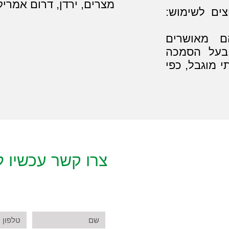
מצרים, ירדן, דרום אמריקה
צים לשימוש:
הם מאושרים
 בעל הסמכה
י מוגבל, כפי
צרו קשר עכשיו לתו
ש
ט
ם
ל