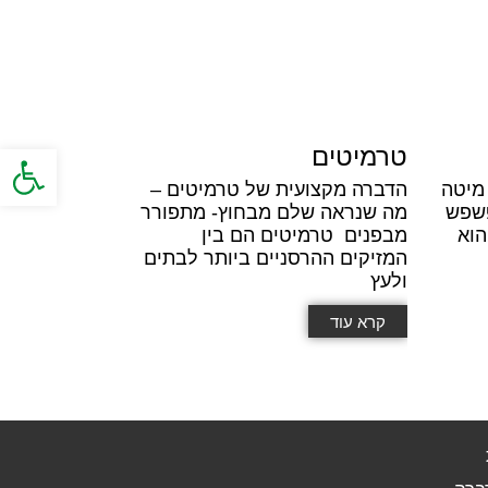
פתח סרגל
טרמיטים
מיטה
הדברה מקצועית של טרמיטים –
פשפש
מה שנראה שלם מבחוץ- מתפורר
Cimex lectulariu) הוא
מבפנים טרמיטים הם בין
המזיקים ההרסניים ביותר לבתים
ולעץ
קרא עוד