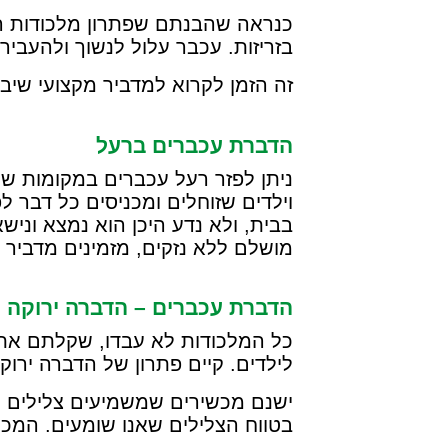
כנראה שהבנתם שפתרון מלכודות הגב
בזריזות. עכבר עלול לנשוך ולהעביר
זה הזמן לקרוא למדביר מקצועי שיב
הדברת עכברים ברעל
ניתן לפזר רעל עכברים במקומות שונ
וילדים שזוחלים ומכניסים כל דבר לפ
בבית, ולא נדע היכן הוא נמצא ונישא
מושלם ללא נזקים, מזמינים מדביר 
הדברת עכברים – הדברה ירוקה
כל המלכודות לא עבדו, שקלתם את ע
לילדים. קיים פתרון של הדברה ירוק
ישנם מכשירים שמשמיעים צלילים שה
בטווח הצלילים שאנו שומעים. המכשי