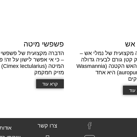
 אש
פשפשי מיטה
 מקצועית של נמלי אש –
הדברה מקצועית של פשפשי 
קטן גורם לבעיה גדולה
– כי אי אפשר לישון על זה! 
נמלת האש הקטנה (Wasmannia
המיטה (s
auropunctata) היא אחד
מזיק חמקמק
קים
קרא עוד
עוד
צרו קשר
אודות