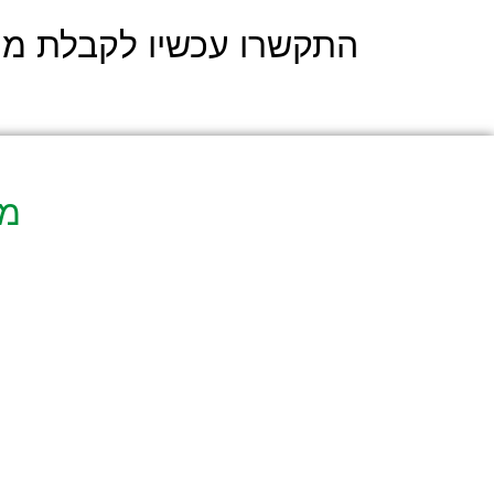
התקשרו עכשיו לקבלת מענ
מא