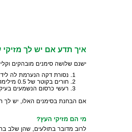
ילוג
תוכן
איך תדע אם יש לך מזיקי 
ישנם שלושה סימנים מובהקים וקלים
נסורת דקה הנערמת לה ליד 
חורים בקוטר של 0.5 מילימטר, או חור אליפטי עד גודל של 1 מילימטר.
רעשי כרסום הנשמעים בעיק
אם הבחנת בסימנים האלו, יש לך תו
מי הם מזיקי העץ?
לרוב מדובר בתולעים, שהן שלב בה