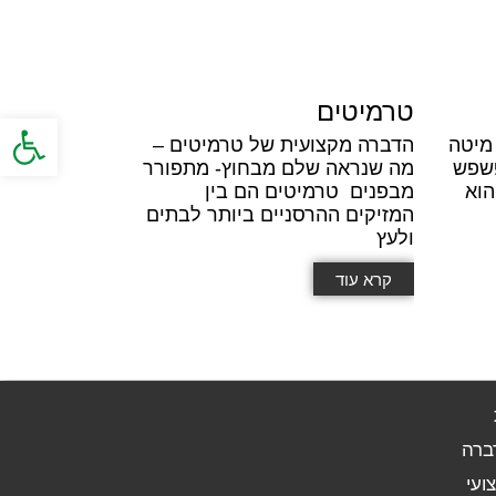
טרמיטים
פתח סרגל
מיטה
הדברה מקצועית של טרמיטים –
פשפש
מה שנראה שלם מבחוץ- מתפורר
Cimex lectulariu) הוא
מבפנים טרמיטים הם בין
המזיקים ההרסניים ביותר לבתים
ולעץ
קרא עוד
ברה
ועי