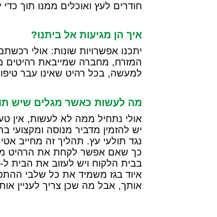
חודרים לעץ ואוכלים ממנו תוך כדי 
איך הן מגיעות אל ביתנו?
יתכנו אפשרויות שונות: אולי רכשת
המזרח, מחברה שמייבאת רהיטים מן 
למעשה, בכל רהיט שאינו עבר טיפול 
מה לעשות כאשר מגלים שיש תול
אולי נתחיל ממה לא לעשות, אין טע
יש להזמין מדביר מנוסה ומקצועי בהד
נגד תולעי עץ. תהליך זה מחייב אט
כך שאם אפשר לקחת את הרהיט מן הב
בבית הלקוח ויש לעזוב את הבית ל- 72 שעות.
איוד בגז משמיד את כל שלבי ההתפ
אותך, אבל מה שכן צריך לעניין אותך