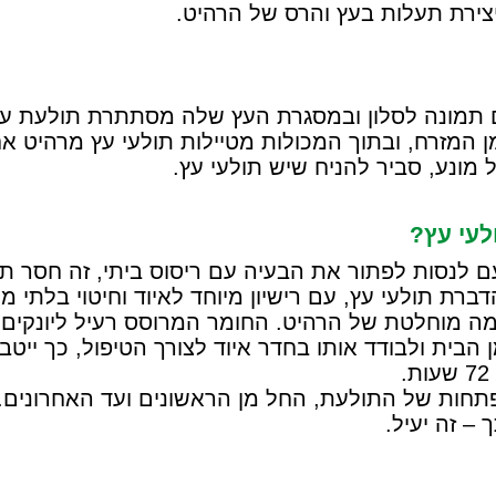
יצירת תעלות בעץ והרס של הרהיט.
ם תמונה לסלון ובמסגרת העץ שלה מסתתרת תולעת עץ;
המזרח, ובתוך המכולות מטיילות תולעי עץ מרהיט אח
מונע, סביר להניח שיש תולעי עץ.
עי עץ?
ם לנסות לפתור את הבעיה עם ריסוס ביתי, זה חסר ת
ברת תולעי עץ, עם רישיון מיוחד לאיוד וחיטוי בלתי מ
ימה מוחלטת של הרהיט. החומר המרוסס רעיל ליונקים 
ית ולבודד אותו בחדר איוד לצורך הטיפול, כך ייטב
תחות של התולעת, החל מן הראשונים ועד האחרונים.
 – זה יעיל.